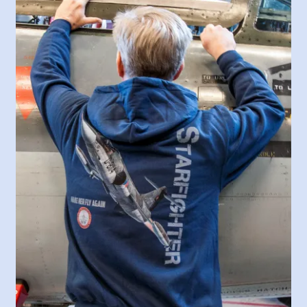
Algemene voorwaarden
Winkel
Winkelmand