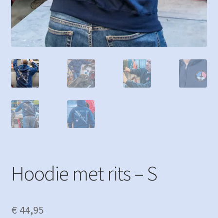
Hoodie met rits – S
€
44,95