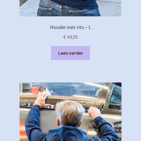
Hoodie met rits – L
€
44,95
Lees verder