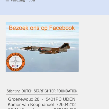
Vliegtuig model