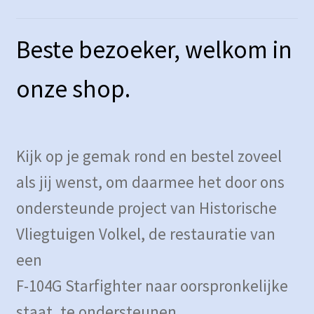
Algemene voorwaarden
Beste bezoeker, welkom in
Winkel
onze shop.
Winkelmand
Kijk op je gemak rond en bestel zoveel
als jij wenst, om daarmee het door ons
ondersteunde project van Historische
Vliegtuigen Volkel, de restauratie van
een
F-104G Starfighter naar oorspronkelijke
staat, te ondersteunen.