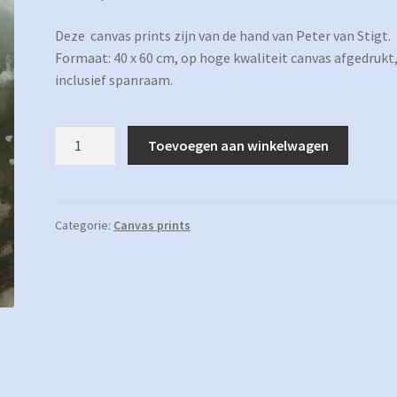
Deze canvas prints zijn van de hand van Peter van Stigt.
Formaat: 40 x 60 cm, op hoge kwaliteit canvas afgedrukt
inclusief spanraam.
Canvas
Toevoegen aan winkelwagen
print
04
aantal
Categorie:
Canvas prints