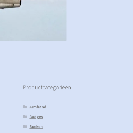
Productcategorieën
Armband
Badges
Boeken