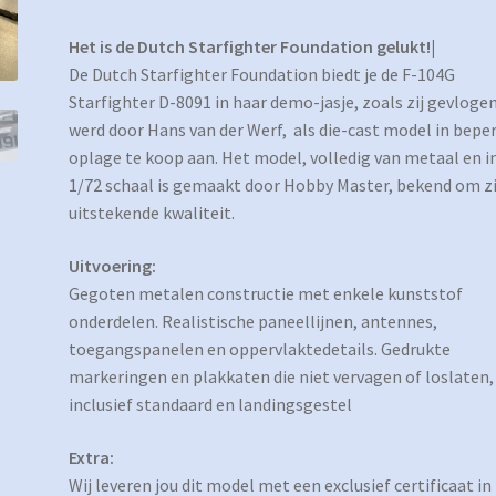
Het is de Dutch Starfighter Foundation gelukt!|
De Dutch Starfighter Foundation biedt je de F-104G
Starfighter D-8091 in haar demo-jasje, zoals zij gevloge
werd door Hans van der Werf, als die-cast model in bepe
oplage te koop aan. Het model, volledig van metaal en i
1/72 schaal is gemaakt door Hobby Master, bekend om zi
uitstekende kwaliteit.
Uitvoering:
Gegoten metalen constructie met enkele kunststof
onderdelen. Realistische paneellijnen, antennes,
toegangspanelen en oppervlaktedetails. Gedrukte
markeringen en plakkaten die niet vervagen of loslaten,
inclusief standaard en landingsgestel
Extra:
Wij leveren jou dit model met een exclusief certificaat in