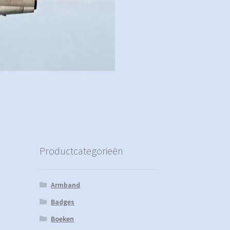
Productcategorieën
Armband
Badges
Boeken