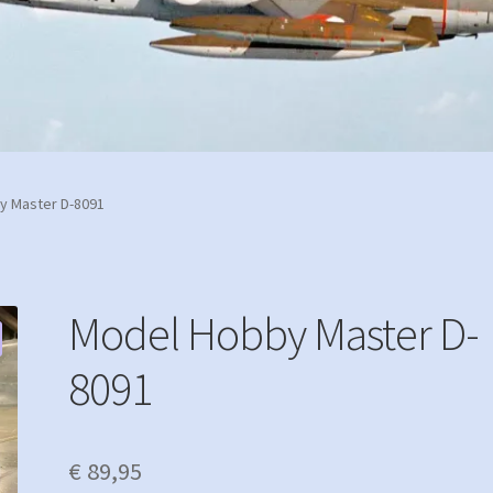
y Master D-8091
Model Hobby Master D-
8091
€
89,95