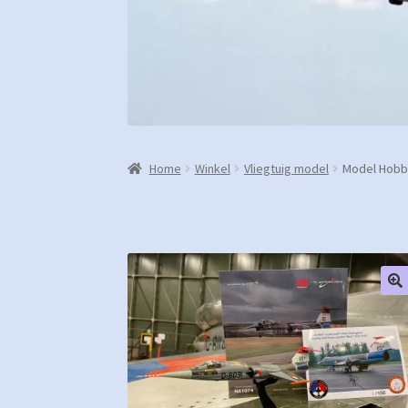
Home
Winkel
Vliegtuig model
Model Hobb