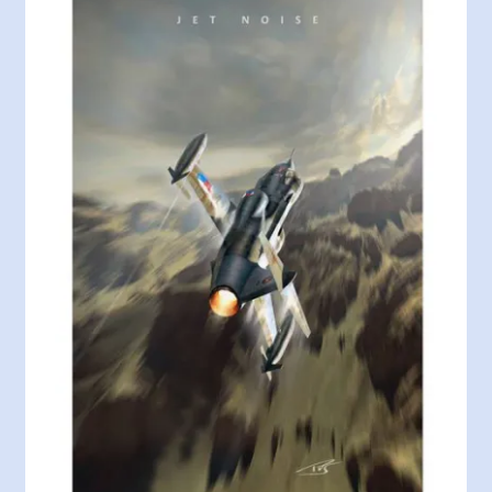
Algemene voorwaarden
Winkel
Winkelmand