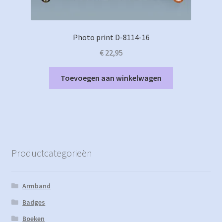
Photo print D-8114-16
€
22,95
Toevoegen aan winkelwagen
Productcategorieën
Armband
Badges
Boeken